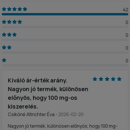
42
0
0
0
0
Kiváló ár-érték arány.
Nagyon jó termék, különösen
előnyös, hogy 100 mg-os
kiszerelés.
Csikóné Altrichter Éva
- 2026-02-20
Nagyon jó termék, különösen előnyös, hogy 100 mg-