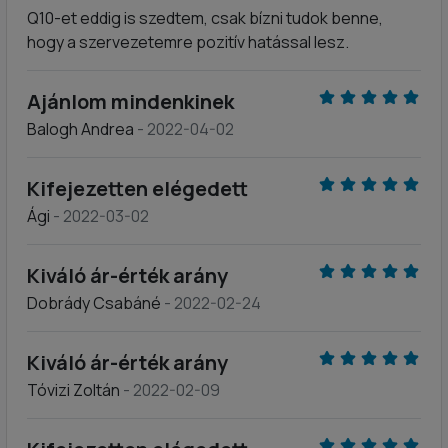
Q10-et eddig is szedtem, csak bízni tudok benne,
hogy a szervezetemre pozitív hatással lesz.
Ajánlom mindenkinek
Balogh Andrea
- 2022-04-02
Kifejezetten elégedett
Ági
- 2022-03-02
Kiváló ár-érték arány
Dobrády Csabáné
- 2022-02-24
Kiváló ár-érték arány
Tóvizi Zoltán
- 2022-02-09