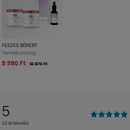
FESZES BŐRÉRT
Termékcsomag
9 990 Ft
10 970 Ft
5
42 értékelés