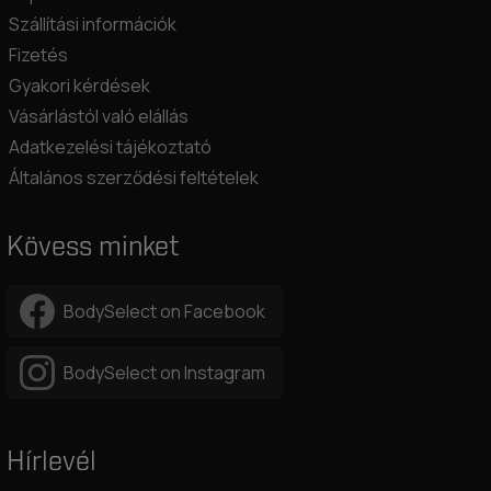
Szállítási információk
Fizetés
Gyakori kérdések
Vásárlástól való elállás
Adatkezelési tájékoztató
Általános szerződési feltételek
Kövess minket
BodySelect on Facebook
BodySelect on Instagram
Hírlevél