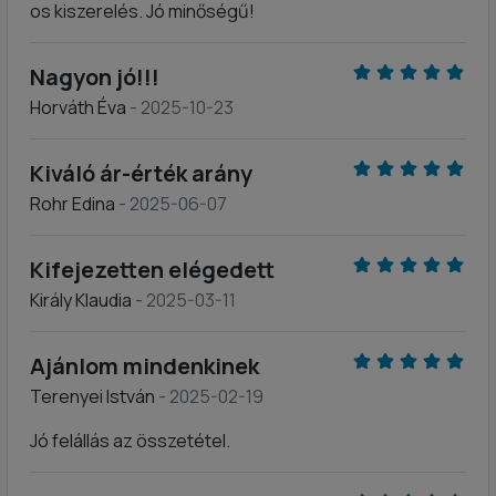
os kiszerelés. Jó minőségű!
Nagyon jó!!!
Horváth Éva
- 2025-10-23
Kiváló ár-érték arány
Rohr Edina
- 2025-06-07
Kifejezetten elégedett
Király Klaudia
- 2025-03-11
Ajánlom mindenkinek
Terenyei István
- 2025-02-19
Jó felállás az összetétel.