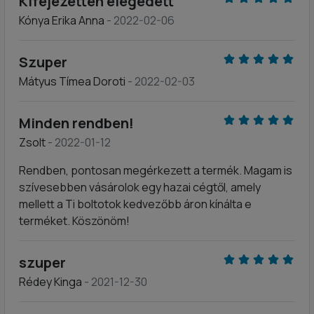
Kifejezetten elégedett
Kónya Erika Anna
- 2022-02-06
Szuper
Mátyus Tímea Doroti
- 2022-02-03
Minden rendben!
Zsolt
- 2022-01-12
Rendben, pontosan megérkezett a termék. Magam is
szívesebben vásárolok egy hazai cégtől, amely
mellett a Ti boltotok kedvezőbb áron kínálta e
terméket. Köszönöm!
szuper
Rédey Kinga
- 2021-12-30