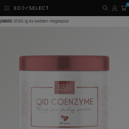
0
20 000 Ft -tól ingyenes kiszállítás