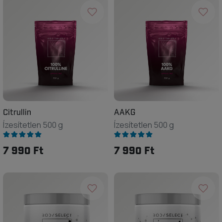
Citrullin
AAKG
Ízesítetlen 500 g
Ízesítetlen 500 g
7 990 Ft
7 990 Ft