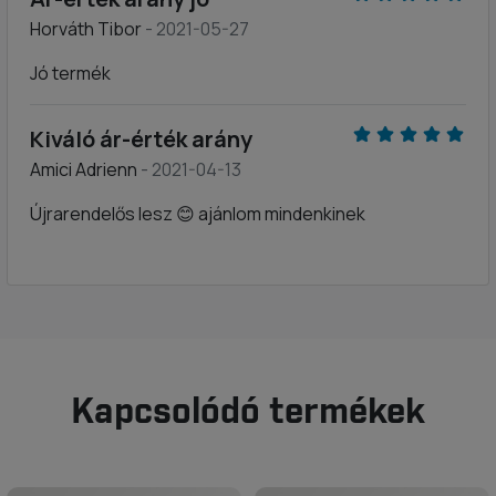
Horváth Tibor
- 2021-05-27
Jó termék
Kiváló ár-érték arány
Amici Adrienn
- 2021-04-13
Újrarendelős lesz 😊 ajánlom mindenkinek
Kapcsolódó termékek