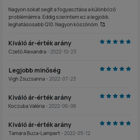
Nagyon sokat segít a fogyasztása a különböző
problémáimra. Eddig szerintem ez a legjobb,
leghatásosabb Q10. Nagyon köszönöm. 🥰
Kiváló ár-érték arány
Czető Alexandra
- 2022-10-23
Legjobb minőség
Vigh Zsuzsanna
- 2022-07-23
Kiváló ár-érték arány
Koczuba Valéria
- 2022-06-08
Kiváló ár-érték arány
Tamara Buza-Lampert
- 2022-05-12