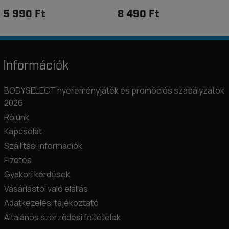
5 990 Ft
8 490 Ft
Információk
BODYSELECT nyereményjáték és promóciós szabályzatok
2026
Rólunk
Kapcsolat
Szállítási információk
Fizetés
Gyakori kérdések
Vásárlástól való elállás
Adatkezelési tájékoztató
Általános szerződési feltételek