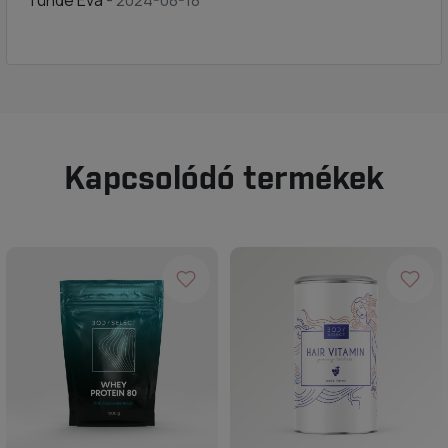
Tünde Éva
- 2024-08-18
Kapcsolódó termékek