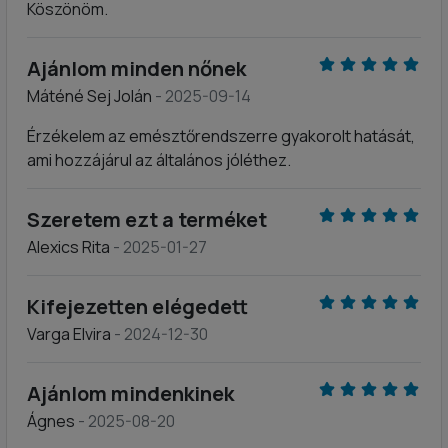
Köszönöm.
Ajánlom minden nőnek
Máténé Sej Jolán
- 2025-09-14
Érzékelem az emésztőrendszerre gyakorolt hatását,
ami hozzájárul az általános jóléthez.
Szeretem ezt a terméket
Alexics Rita
- 2025-01-27
Kifejezetten elégedett
Varga Elvira
- 2024-12-30
Ajánlom mindenkinek
Ágnes
- 2025-08-20