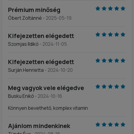
Prémium minőség
Óbert Zoltánné
- 2025-05-19
Kifejezetten elégedett
Szomjas Ildikó
- 2024-11-05
Kifejezetten elégedett
Surján Henrietta
- 2024-10-20
Meg vagyok vele elégedve
Busku Enikő
- 2024-10-16
Könnyen bevethető, komplex vitamin
Ajánlom mindenkinek