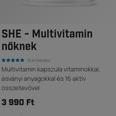
SHE - Multivitamin
nőknek
10 értékelés
Multivitamin kapszula vitaminokkal,
ásványi anyagokkal és 16 aktív
összetevővel
3 990 Ft