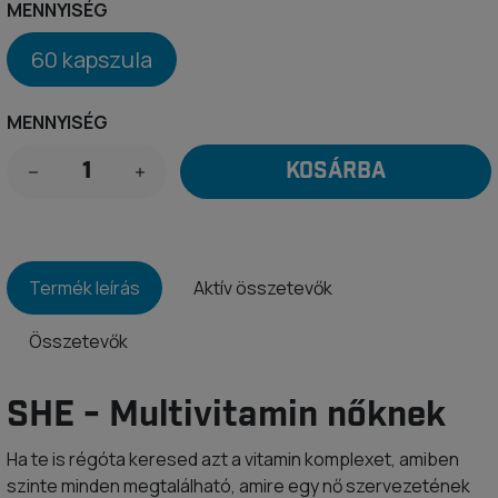
MENNYISÉG
60 kapszula
MENNYISÉG
KOSÁRBA
Termék leírás
Aktív összetevők
Összetevők
SHE - Multivitamin nőknek
Ha te is régóta keresed azt a vitamin komplexet, amiben
szinte minden megtalálható, amire egy nő szervezetének