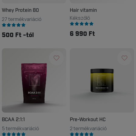
Whey Protein 80
Hair vitamin
Kékszőlő
27 termékvariáció
6 990 Ft
500 Ft -tól
BCAA 2:1:1
Pre-Workout HC
5 termékvariáció
2 termékvariáció