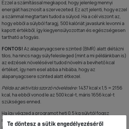
Ezzel a számítással megkapod, hogy jelenleg mennyi
energiát hasznosít a szervezeted. Ez azt jelenti, hogy ezzel
a számmal megtartani tudod a súlyod. Ha a cél viszont az,
hogy ebből a súlyból faragj, 500 kalóriát javaslunk levonni a
kapott értékből, így kiegyensúlyozottan és egészségesen
tartható a fogyás.
FONTOS!
Az alapanyagcsere szinted (BMR) alatt diétázni
tilos, ha nincs nagy súlyfelesleged (mint a mi példánkban is)
az edzések növelésével tudod növelni a bevihető kcal
értéket, így nem esel abba a hibába, hogy az
alapanyagcsere szinted alatt étkezel.
Példa az aktivitás szorzó növelésére:
1437 kcal x 1,5 = 2156
kcal, ha ebből vonod le az 500 kcal-t, máris 1656 kcal-t
szükséges enned.
Ha így végzed a programot heti 0,5 kg súlytól fogsz
megszabadulni, ha ennél gyorsabb eredményt szeretnél,
Te döntesz a sütik engedélyezéséről
akkor az aktivitásod növelésével a napi kalóriadeficitet is