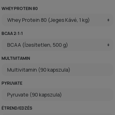
WHEY PROTEIN 80
BCAA 2:1:1
MULTIVITAMIN
Multivitamin (90 kapszula)
PYRUVATE
Pyruvate (90 kapszula)
ÉTREND/EDZÉS