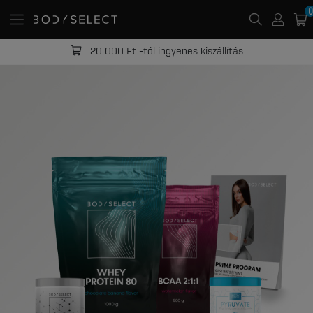
0
20 000 Ft -tól ingyenes kiszállítás