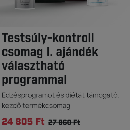
Testsúly-kontroll
csomag I. ajándék
választható
programmal
Edzésprogramot és diétát támogató,
kezdő termékcsomag
24 805 Ft
27 960 Ft