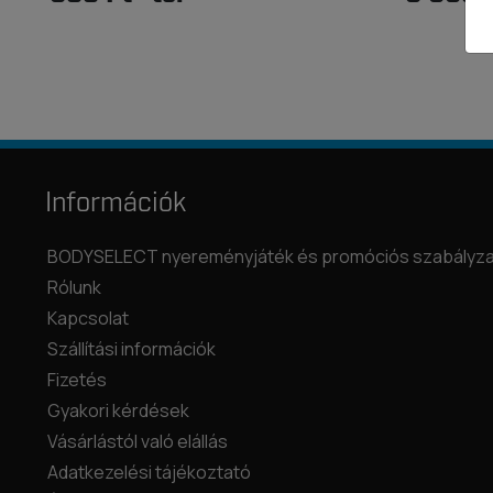
Információk
BODYSELECT nyereményjáték és promóciós szabályza
Rólunk
Kapcsolat
Szállítási információk
Fizetés
Gyakori kérdések
Vásárlástól való elállás
Adatkezelési tájékoztató