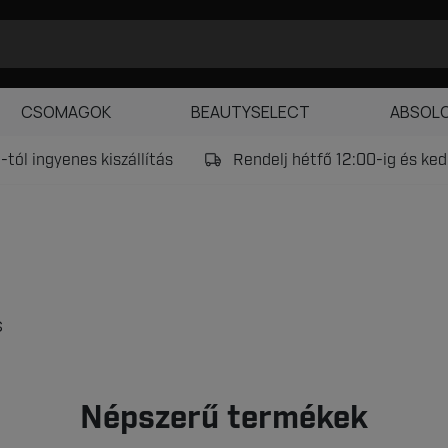
CSOMAGOK
BEAUTYSELECT
ABSOL
tól ingyenes kiszállítás
Rendelj hétfő 12:00-ig és k
s
Népszerű termékek