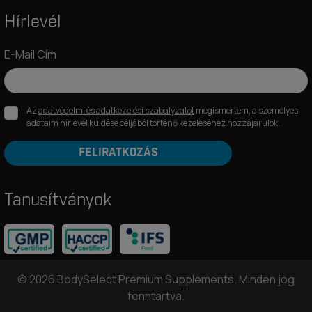
Hírlevél
E-Mail Cím
Az
adatvédelmi és adatkezelési szabályzatot
megismertem, a személyes
adataim hírlevél küldése céljából történő kezeléséhez hozzájárulok.
FELIRATKOZÁS
Tanusítványok
© 2026 BodySelect Premium Supplements. Minden jog
fenntartva.