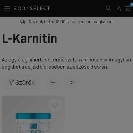
0
Rendelj hétfő 12:00-ig és kedden megkapod
L-Karnitin
Az egyik legismertebb természetes aminosav, ami nagyban
segíthet a céljaid elérésében az edzéseid során.
Szűrők