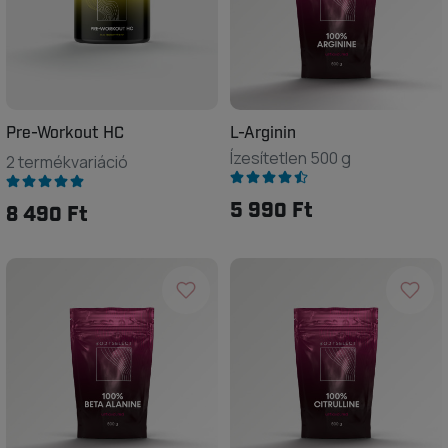
Pre-Workout HC
L-Arginin
Ízesítetlen 500 g
2 termékvariáció
5 990 Ft
8 490 Ft