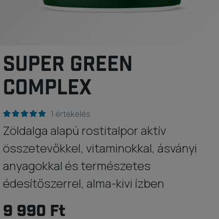
SUPER GREEN
COMPLEX
1 értékelés
Zöldalga alapú rostitalpor aktív
összetevőkkel, vitaminokkal, ásványi
anyagokkal és természetes
édesítőszerrel, alma-kivi ízben
9 990 Ft