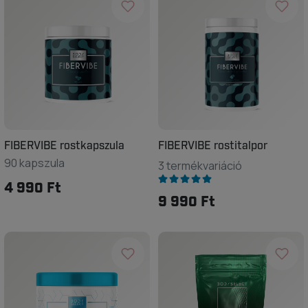
FIBERVIBE rostkapszula
FIBERVIBE rostitalpor
90 kapszula
3 termékvariáció
4 990 Ft
9 990 Ft