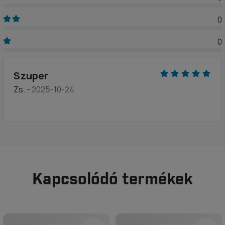
0
0
Szuper
Zs.
- 2025-10-24
Kapcsolódó termékek