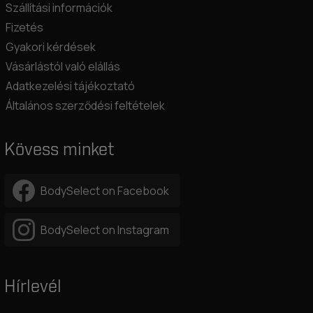
Szállítási információk
Fizetés
Gyakori kérdések
Vásárlástól való elállás
Adatkezelési tájékoztató
Általános szerződési feltételek
Kövess minket
BodySelect on Facebook
BodySelect on Instagram
Hírlevél