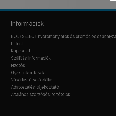
Információk
BODYSELECT nyereményjáték és promóciós szabályza
Rólunk
Kapcsolat
Szállítási információk
Fizetés
Gyakori kérdések
Vásárlástól való elállás
Adatkezelési tájékoztató
Általános szerződési feltételek