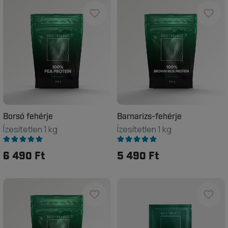
Borsó fehérje
Barnarizs-fehérje
Ízesítetlen 1 kg
Ízesítetlen 1 kg
6 490 Ft
5 490 Ft